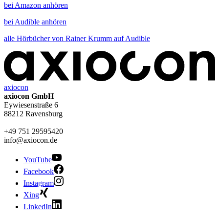
bei Amazon anhören
bei Audible anhören
alle Hörbücher von Rainer Krumm auf Audible
axiocon
axiocon GmbH
Eywiesenstraße 6
88212 Ravensburg
+49 751 29595420
info@axiocon.de
YouTube
Facebook
Instagram
Xing
LinkedIn