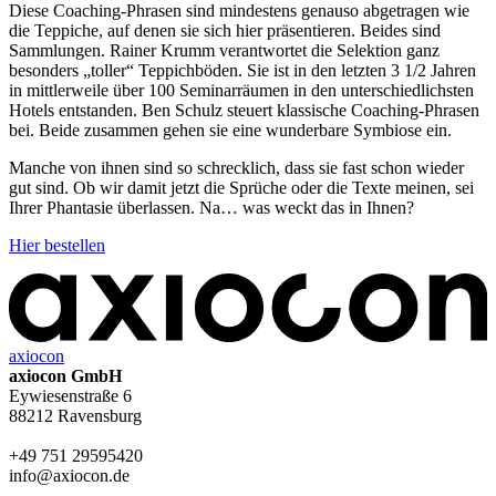
Diese Coaching-Phrasen sind mindestens genauso abgetragen wie
die Teppiche, auf denen sie sich hier präsentieren. Beides sind
Sammlungen. Rainer Krumm verantwortet die Selektion ganz
besonders „toller“ Teppichböden. Sie ist in den letzten 3 1/2 Jahren
in mittlerweile über 100 Seminarräumen in den unterschiedlichsten
Hotels entstanden. Ben Schulz steuert klassische Coaching-Phrasen
bei. Beide zusammen gehen sie eine wunderbare Symbiose ein.
Manche von ihnen sind so schrecklich, dass sie fast schon wieder
gut sind. Ob wir damit jetzt die Sprüche oder die Texte meinen, sei
Ihrer Phantasie überlassen. Na… was weckt das in Ihnen?
Hier bestellen
axiocon
axiocon GmbH
Eywiesenstraße 6
88212 Ravensburg
+49 751 29595420
info@axiocon.de