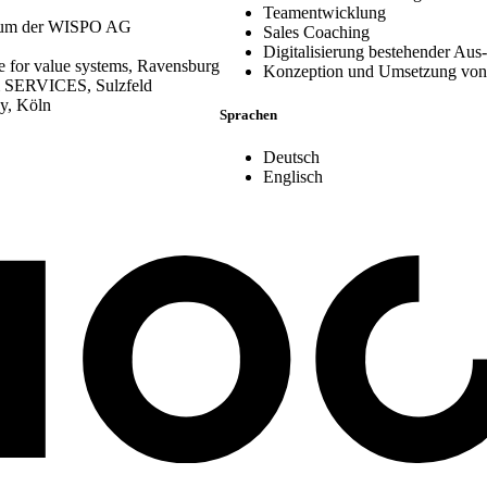
Teamentwicklung
ntrum der WISPO AG
Sales Coaching
Digitalisierung bestehender Au
te for value systems, Ravensburg
Konzeption und Umsetzung von
SERVICES, Sulzfeld
ny, Köln
Sprachen
Deutsch
Englisch