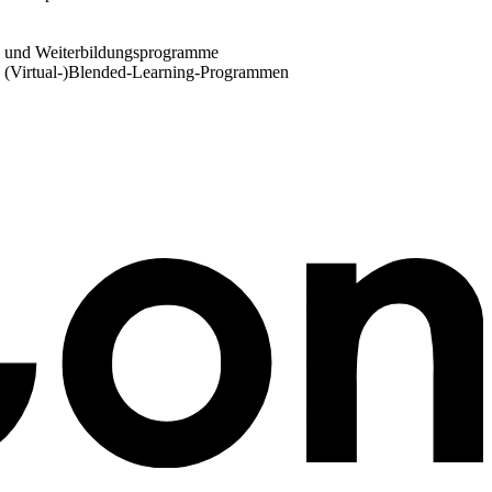
s- und Weiterbildungsprogramme
 (Virtual-)Blended-Learning-Programmen