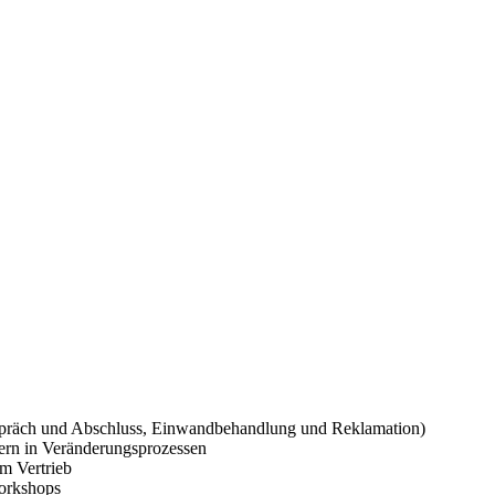
gespräch und Abschluss, Einwandbehandlung und Reklamation)
tern in Veränderungsprozessen
m Vertrieb
Workshops