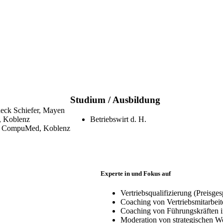
Studium / Ausbildung
check Schiefer, Mayen
, Koblenz
Betriebswirt d. H.
bei CompuMed, Koblenz
Experte in und Fokus auf
Vertriebsqualifizierung (Preis
Coaching von Vertriebsmitarbei
Coaching von Führungskräften i
Moderation von strategischen 